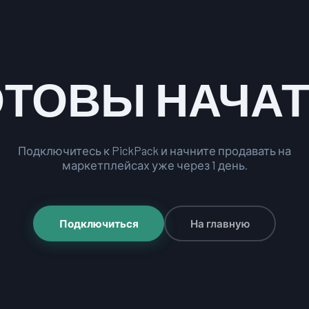
ОТОВЫ НАЧАТ
Подключитесь к PickPack и начните продавать на
маркетплейсах уже через 1 день.
Подключиться
На главную