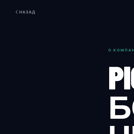
НАЗАД
О КОМПА
P
Б