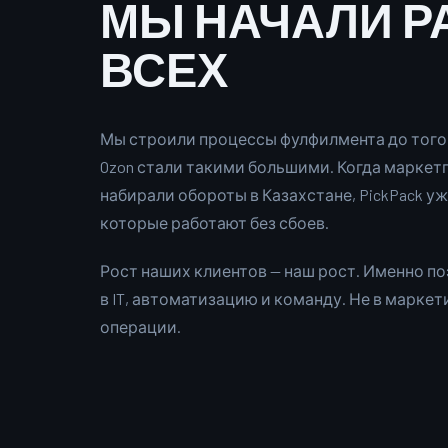
МЫ НАЧАЛИ 
ВСЕХ
Мы строили процессы фулфилмента до того, ка
Ozon стали такими большими. Когда маркет
набирали обороты в Казахстане, PickPack у
которые работают без сбоев.
Рост наших клиентов — наш рост. Именно п
в IT, автоматизацию и команду. Не в маркети
операции.