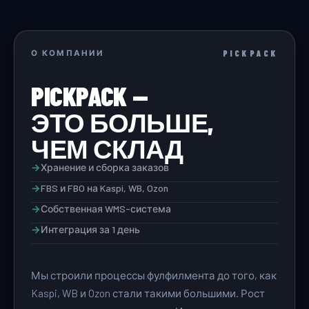
О КОМПАНИИ
PICKPACK
PICKPACK —
ЭТО БОЛЬШЕ,
ЧЕМ СКЛАД
→
Хранение и сборка заказов
→
FBS и FBO на Kaspi, WB, Ozon
→
Собственная WMS-система
→
Интеграция за 1 день
Мы строили процессы фулфилмента до того, как
Kaspi, WB и Ozon стали такими большими. Рост