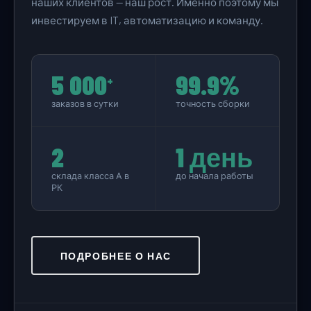
наших клиентов — наш рост. Именно поэтому мы
инвестируем в IT, автоматизацию и команду.
5 000
99.9%
+
заказов в сутки
точность сборки
2
1 день
склада класса А в
до начала работы
РК
ПОДРОБНЕЕ О НАС