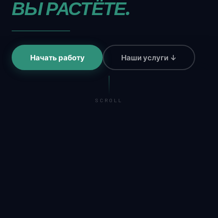
ВЫ РАСТЁТЕ.
Начать работу
Наши услуги ↓
SCROLL